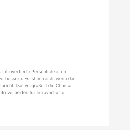
l. Introvertierte Persönlichkeiten
rbessern. Es ist hilfreich, wenn das
pricht. Das vergrößert die Chance,
trovertierten für Introvertierte