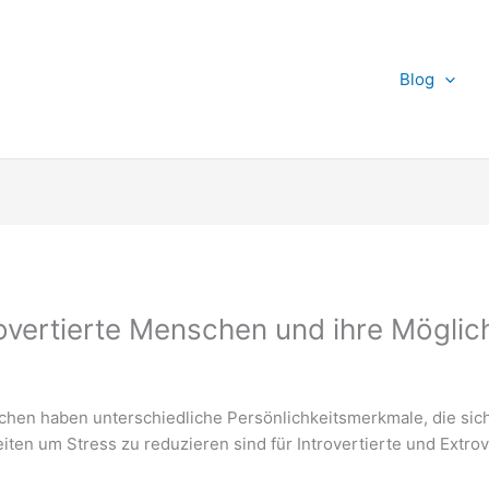
Blog
rovertierte Menschen und ihre Möglic
schen haben unterschiedliche Persönlichkeitsmerkmale, die si
ten um Stress zu reduzieren sind für Introvertierte und Extrov