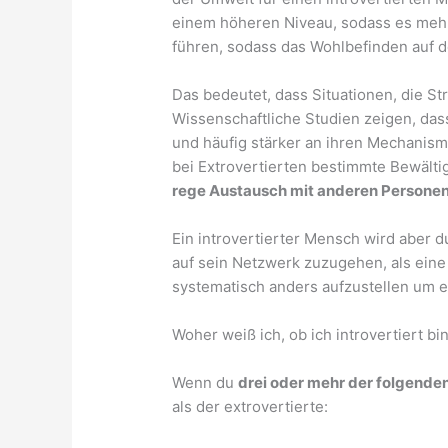
einem höheren Niveau, sodass es mehr 
führen, sodass das Wohlbefinden auf de
Das bedeutet, dass Situationen, die St
Wissenschaftliche Studien zeigen, da
und häufig stärker an ihren Mechanism
bei Extrovertierten bestimmte Bewälti
rege Austausch mit anderen Personen
Ein introvertierter Mensch wird aber d
auf sein Netzwerk zuzugehen, als eine 
systematisch anders aufzustellen um
Woher weiß ich, ob ich introvertiert bi
Wenn du
drei oder mehr der folgende
als der extrovertierte: