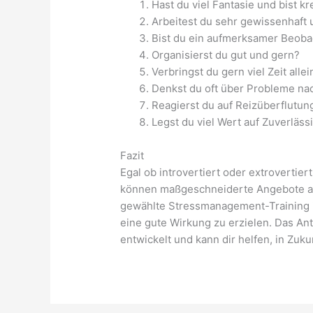
Hast du viel Fantasie und bist kr
Arbeitest du sehr gewissenhaft 
Bist du ein aufmerksamer Beoba
Organisierst du gut und gern?
Verbringst du gern viel Zeit alle
Denkst du oft über Probleme nac
Reagierst du auf Reizüberflutun
Legst du viel Wert auf Zuverläss
Fazit
Egal ob introvertiert oder extrovertiert
können maßgeschneiderte Angebote ausw
gewählte Stressmanagement-Training in
eine gute Wirkung zu erzielen. Das A
entwickelt und kann dir helfen, in Zuk