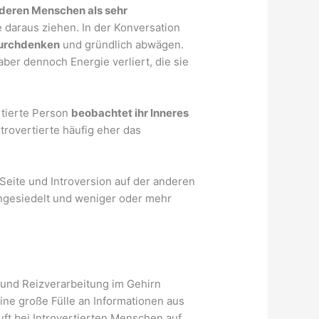
nderen Menschen als sehr
e daraus ziehen. In der Konversation
urchdenken
und gründlich abwägen.
ber dennoch Energie verliert, die sie
rtierte Person
beobachtet ihr Inneres
trovertierte häufig eher das
Seite und Introversion auf der anderen
ngesiedelt und weniger oder mehr
t und Reizverarbeitung im Gehirn
ine große Fülle an Informationen aus
ft bei Introvertierten Menschen auf