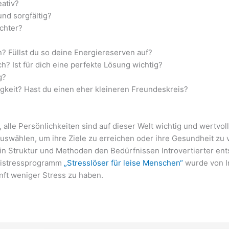
eativ?
und sorgfältig?
chter?
in? Füllst du so deine Energiereserven auf?
h? Ist für dich eine perfekte Lösung wichtig?
g?
igkeit? Hast du einen eher kleineren Freundeskreis?
, alle Persönlichkeiten sind auf dieser Welt wichtig und wertvol
ählen, um ihre Ziele zu erreichen oder ihre Gesundheit zu ve
 Struktur und Methoden den Bedürfnissen Introvertierter ents
ntistressprogramm
„Stresslöser für leise Menschen“
wurde von In
unft weniger Stress zu haben.