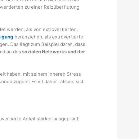
overtierten zu einer Reizüberflutung
et werden, als von extrovertierten.
tigung
heranziehen, als extrovertierte
en. Das liegt zum Beispiel daran, dass
Ausbau des
sozialen Netzwerks und der
keit haben, mit seinem inneren Stress
sonen zugeht. Es ist daher ratsam, sich
rovertierte Anteil stärker ausgeprägt,