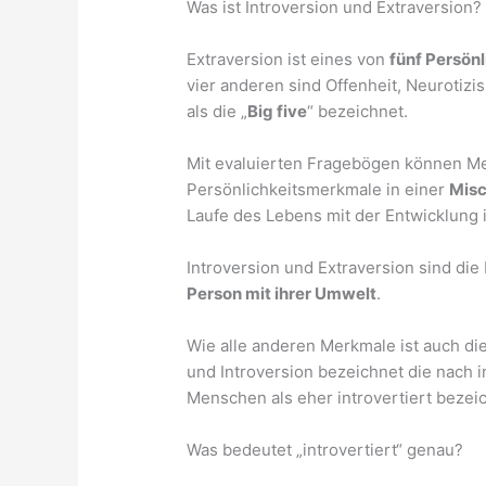
Was ist Introversion und Extraversion?
Extraversion ist eines von
fünf Persön
vier anderen sind Offenheit, Neurotiz
als die „
Big five
“ bezeichnet.
Mit evaluierten Fragebögen können Me
Persönlichkeitsmerkmale in einer
Mis
Laufe des Lebens mit der Entwicklung i
Introversion und Extraversion sind di
Person mit ihrer Umwelt
.
Wie alle anderen Merkmale ist auch die
und Introversion bezeichnet die nach 
Menschen als eher introvertiert beze
Was bedeutet „introvertiert“ genau?