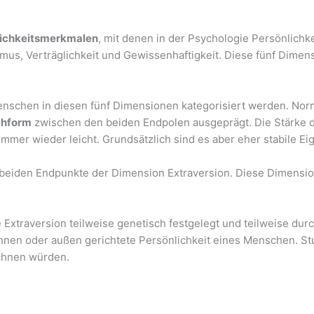
lichkeitsmerkmalen
, mit denen in der Psychologie Persönlich
ismus, Verträglichkeit und Gewissenhaftigkeit. Diese fünf Dime
nschen in diesen fünf Dimensionen kategorisiert werden. Nor
chform
zwischen den beiden Endpolen ausgeprägt. Die Stärke 
mmer wieder leicht. Grundsätzlich sind es aber eher stabile Ei
e beiden Endpunkte der Dimension Extraversion. Diese Dimensi
 Extraversion teilweise genetisch festgelegt und teilweise durc
innen oder außen gerichtete Persönlichkeit eines Menschen. St
ichnen würden.