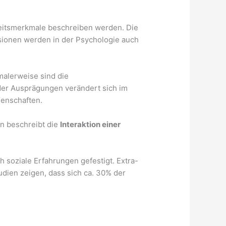
keitsmerkmale beschreiben werden. Die
nsionen werden in der Psychologie auch
malerweise sind die
der Ausprägungen verändert sich im
genschaften.
on beschreibt die
Interaktion einer
h soziale Erfahrungen gefestigt. Extra-
udien zeigen, dass sich ca. 30% der