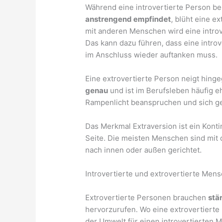
Während eine introvertierte Person b
anstrengend empfindet
, blüht eine e
mit anderen Menschen wird eine intr
Das kann dazu führen, dass eine intro
im Anschluss wieder auftanken muss.
Eine extrovertierte Person neigt hing
genau
und ist im Berufsleben häufig eh
Rampenlicht beanspruchen und sich ge
Das Merkmal Extraversion ist ein Kont
Seite. Die meisten Menschen sind mit
nach innen oder außen gerichtet.
Introvertierte und extrovertierte Men
Extrovertierte Personen brauchen
stä
hervorzurufen. Wo eine extrovertierte
der Umwelt für einen introvertierten 