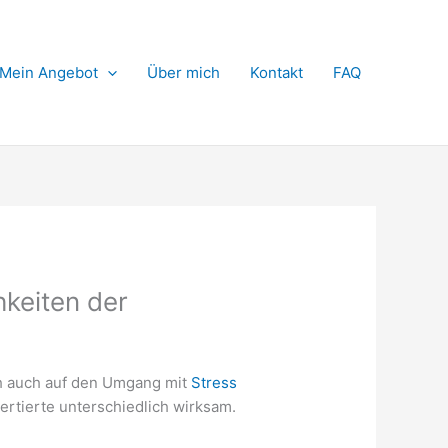
Mein Angebot
Über mich
Kontakt
FAQ
hkeiten der
ch auch auf den Umgang mit
Stress
ertierte unterschiedlich wirksam.